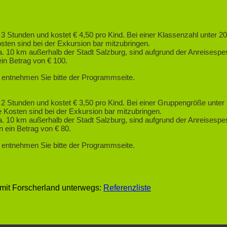
3 Stunden und kostet € 4,50 pro Kind. Bei einer Klassenzahl unter 20 
sten sind bei der Exkursion bar mitzubringen.
a. 10 km außerhalb der Stadt Salzburg, sind aufgrund der Anreisespe
ein Betrag von € 100.
t entnehmen Sie bitte der Programmseite.
 2 Stunden und kostet € 3,50 pro Kind. Bei einer Gruppengröße unter 
e Kosten sind bei der Exkursion bar mitzubringen.
a. 10 km außerhalb der Stadt Salzburg, sind aufgrund der Anreisespe
 ein Betrag von € 80.
t entnehmen Sie bitte der Programmseite.
mit Forscherland unterwegs:
Referenzliste