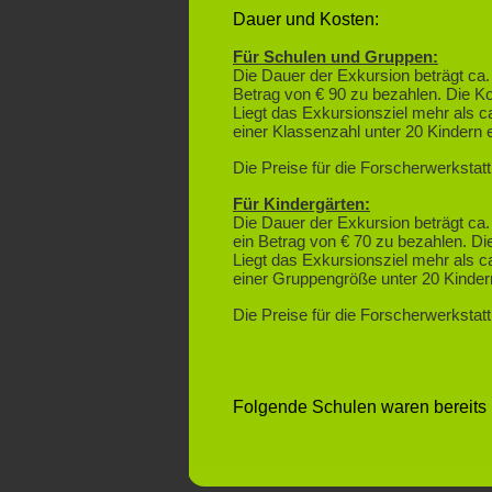
Dauer und Kosten:
Für Schulen und Gruppen:
Die Dauer der Exkursion beträgt ca. 
Betrag von € 90 zu bezahlen. Die Ko
Liegt das Exkursionsziel mehr als c
einer Klassenzahl unter 20 Kindern 
Die Preise für die Forscherwerkstat
Für Kindergärten:
Die Dauer der Exkursion beträgt ca.
ein Betrag von € 70 zu bezahlen. Di
Liegt das Exkursionsziel mehr als c
einer Gruppengröße unter 20 Kindern
Die Preise für die Forscherwerkstat
Folgende Schulen waren bereits 