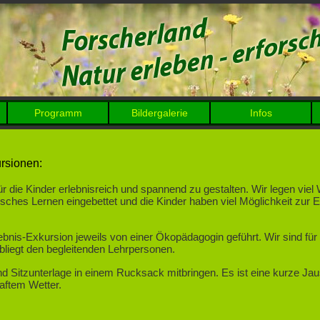
Programm
Bildergalerie
Infos
rsionen:
 die Kinder erlebnisreich und spannend zu gestalten. Wir legen viel W
risches Lernen eingebettet und die Kinder haben viel Möglichkeit zur 
lebnis-Exkursion jeweils von einer Ökopädagogin geführt. Wir sind fü
 obliegt den begleitenden Lehrpersonen.
nd Sitzunterlage in einem Rucksack mitbringen. Es ist eine kurze Jau
aftem Wetter.